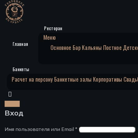
Ресторан
Меню
Главная
Основное
Бар
Кальяны
Постное
Детск
Банкеты
Расчет на персону
Банкетные залы
Корпоративы
Свадь
Войти
Вход
Имя пользователя или Email
*