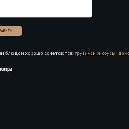
им блюдом хорошо сочетаются:
грузинские соусы
·
дом
товары