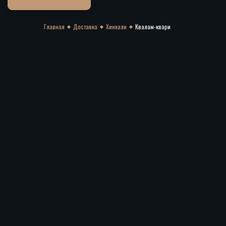
Главная
Доставка
Хинкали
Квалам-квари