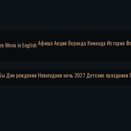
Афиша
Акции
Веранда
Команда
История
Ф
ое
Menu in English
бы
Дни рождения
Новогодняя ночь 2027
Детские праздники