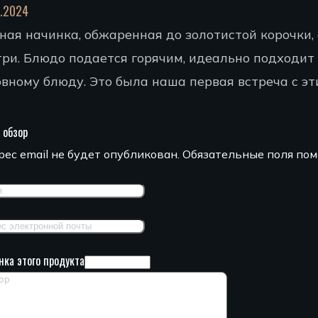
2.2024
ная начинка, обжаренная до золотистой корочки,
три. Блюдо подается горячим, идеально подходит 
овному блюду. Это была наша первая встреча с эт
 обзор
ес email не будет опубликован.
Обязательные поля по
нка этого продукта