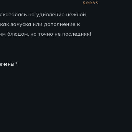
5
 оказалась на удивление нежной
как закуска или дополнение к
им блюдом, но точно не последняя!
мечены
*