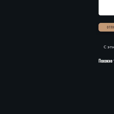
С эт
Похожие 