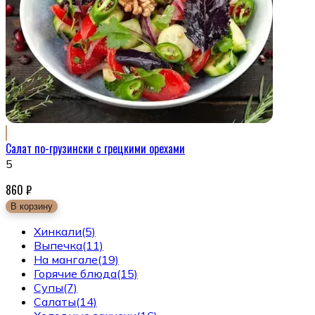
Салат по-грузински с грецкими орехами
5
860
₽
В корзину
Хинкали
(5)
Выпечка
(11)
На мангале
(19)
Горячие блюда
(15)
Супы
(7)
Салаты
(14)