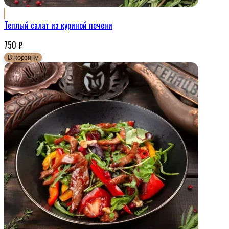
Теплый салат из куриной печени
750
₽
В корзину