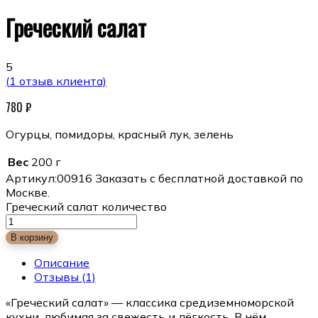
Греческий салат
5
(
1
отзыв клиента)
780
₽
Огурцы, помидоры, красный лук, зелень
Вес
200 г
Артикул:
00916
Заказать с бесплатной доставкой по
Москве.
Греческий салат количество
В корзину
Описание
Отзывы
(1)
«Греческий салат» — классика средиземноморской
кухни, любимая за свежесть и лёгкость. В нём