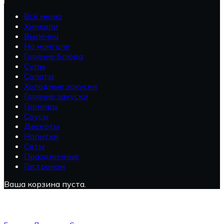
Всё меню
Хинкали
Выпечка
На мангале
Горячие блюда
Супы
Салаты
Холодные закуски
Горячие закуски
Гарниры
Соусы
Десерты
Напитки
Сеты
Праздничные
Гастроном
Ваша корзина пуста.