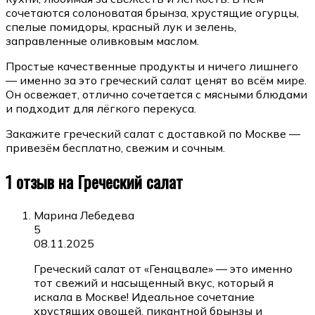
сочетаются солоноватая брынза, хрустящие огурцы,
спелые помидоры, красный лук и зелень,
заправленные оливковым маслом.
Простые качественные продукты и ничего лишнего
— именно за это греческий салат ценят во всём мире.
Он освежает, отлично сочетается с мясными блюдами
и подходит для лёгкого перекуса.
Закажите греческий салат с доставкой по Москве —
привезём бесплатно, свежим и сочным.
1 отзыв на
Греческий салат
Марина Лебедева
5
08.11.2025
Греческий салат от «Генацвале» — это именно
тот свежий и насыщенный вкус, который я
искала в Москве! Идеальное сочетание
хрустящих овощей, пикантной брынзы и