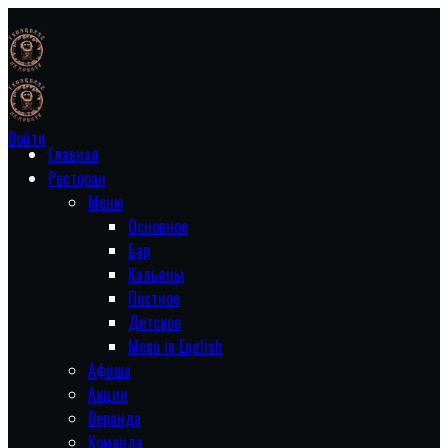
Войти
Главная
Ресторан
Меню
Основное
Бар
Кальяны
Постное
Детское
Menu in English
Афиша
Акции
Веранда
Команда