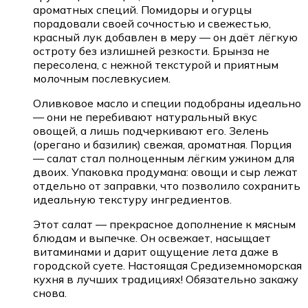
ароматных специй. Помидоры и огурцы
порадовали своей сочностью и свежестью,
красный лук добавлен в меру — он даёт лёгкую
остроту без излишней резкости. Брынза не
пересолена, с нежной текстурой и приятным
молочным послевкусием.
Оливковое масло и специи подобраны идеально
— они не перебивают натуральный вкус
овощей, а лишь подчеркивают его. Зелень
(орегано и базилик) свежая, ароматная. Порция
— салат стал полноценным лёгким ужином для
двоих. Упаковка продумана: овощи и сыр лежат
отдельно от заправки, что позволило сохранить
идеальную текстуру ингредиентов.
Этот салат — прекрасное дополнение к мясным
блюдам и выпечке. Он освежает, насыщает
витаминами и дарит ощущение лета даже в
городской суете. Настоящая Средиземноморская
кухня в лучших традициях! Обязательно закажу
снова.