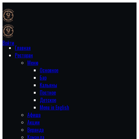
Войти
Главная
Ресторан
Меню
Основное
Бар
Кальяны
Постное
Детское
Menu in English
Афиша
Акции
Веранда
Команда