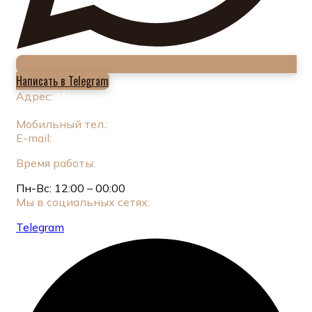
Написать в Telegram
Адрес:
Москва, ул. Новый Арбат, 11, стр. 2 (Этаж
1)
Мобильный тел.:
+7 (925) 549-34-83
E-mail:
genatsvale.arb@gmail.com
Время работы:
Пн-Вс: 12:00 – 00:00
Мы в социальных сетях:
Telegram