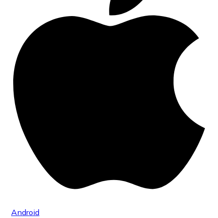
Android