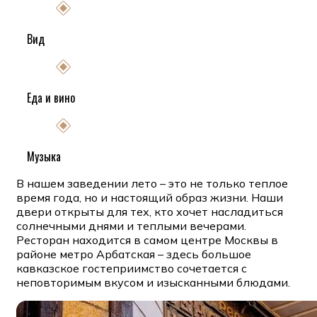
Вид
Еда и вино
Музыка
В
нашем заведении лето – это не только теплое
время года, но и настоящий образ жизни. Наши
двери открыты для тех, кто хочет насладиться
солнечными днями и теплыми вечерами.
Ресторан находится в самом центре Москвы в
районе метро Арбатская – здесь большое
кавказское гостеприимство сочетается с
неповторимым вкусом и изысканными блюдами.