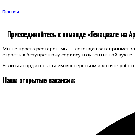
Главная
Вакансии в Генацвале
Присоединяйтесь к команде «Генацвале на А
Мы не просто ресторан, мы — легенда гостеприимства
страсть к безупречному сервису и аутентичной кухне.
Если вы гордитесь своим мастерством и хотите работ
Наши открытые вакансии: