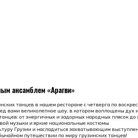
ным ансамблем «Арагви»
ских танцев в нашем ресторане с четверга по воскрес
ред вами великолепное шоу, в котором воплощены дух и
танцев: от энергичных и задорных народных плясок до
ивой музыки и яркие национальные костюмы.
ьтуру Грузии и насладиться захватывающим выступлен
обычайном путешествии по миру грузинских танцев!