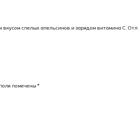
вкусом спелых апельсинов и зарядом витамина C. Отли
поля помечены
*