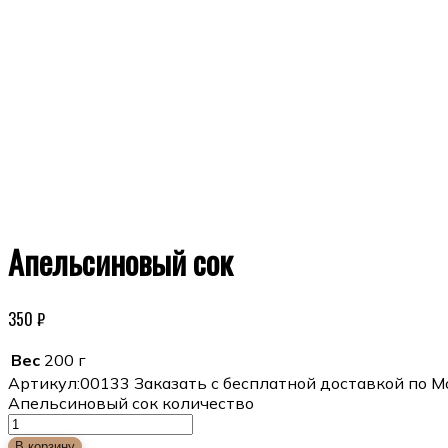
Апельсиновый сок
350
₽
Вес
200 г
Артикул:
00133
Заказать с бесплатной доставкой по М
Апельсиновый сок количество
В корзину