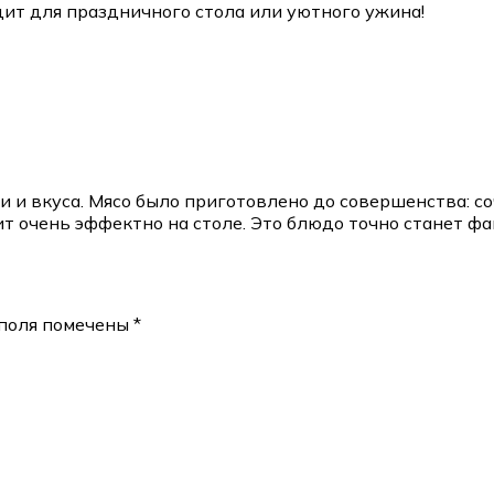
ит для праздничного стола или уютного ужина!
 и вкуса. Мясо было приготовлено до совершенства: со
 очень эффектно на столе. Это блюдо точно станет фав
поля помечены
*