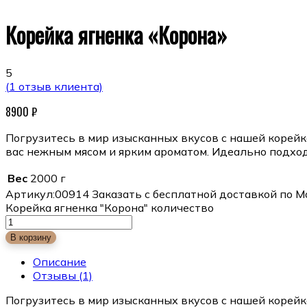
Корейка ягненка «Корона»
5
(
1
отзыв клиента)
8900
₽
Погрузитесь в мир изысканных вкусов с нашей корейк
вас нежным мясом и ярким ароматом. Идеально подход
Вес
2000 г
Артикул:
00914
Заказать с бесплатной доставкой по М
Корейка ягненка "Корона" количество
В корзину
Описание
Отзывы
(1)
Погрузитесь в мир изысканных вкусов с нашей корейк