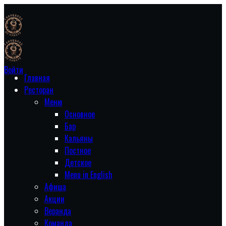
Войти
Главная
Ресторан
Меню
Основное
Бар
Кальяны
Постное
Детское
Menu in English
Афиша
Акции
Веранда
Команда