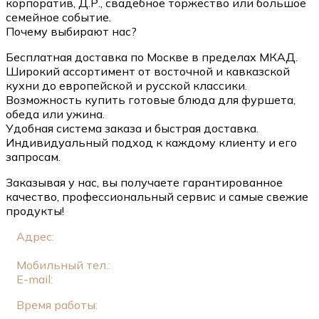
корпоратив, Д.Р., свадебное торжество или большое
семейное событие.
Почему выбирают нас?
Бесплатная доставка по Москве в пределах МКАД.
Широкий ассортимент от восточной и кавказской
кухни до европейской и русской классики.
Возможность купить готовые блюда для фуршета,
обеда или ужина.
Удобная система заказа и быстрая доставка.
Индивидуальный подход к каждому клиенту и его
запросам.
Заказывая у нас, вы получаете гарантированное
качество, профессиональный сервис и самые свежие
продукты!
Адрес:
Москва, ул. Новый Арбат, 11, стр. 2 (Этаж
1)
Мобильный тел.:
+7 (925) 549-34-83
E-mail:
genatsvale.arb@gmail.com
Время работы: