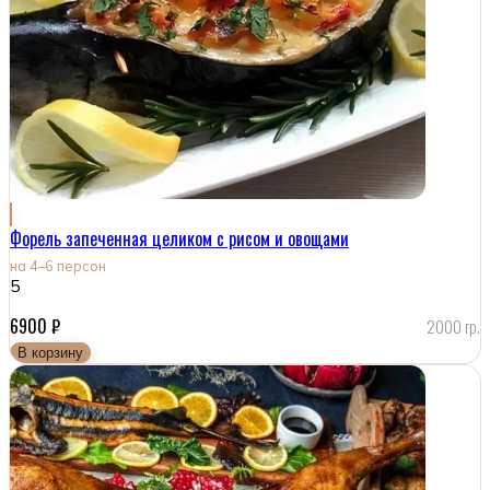
Форель запеченная целиком с рисом и овощами
на 4–6 персон
5
6900
₽
2000 гр.
В корзину