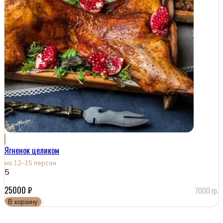
Ягненок целиком
на 12–15 персон
5
25000
₽
7000 гр.
В корзину