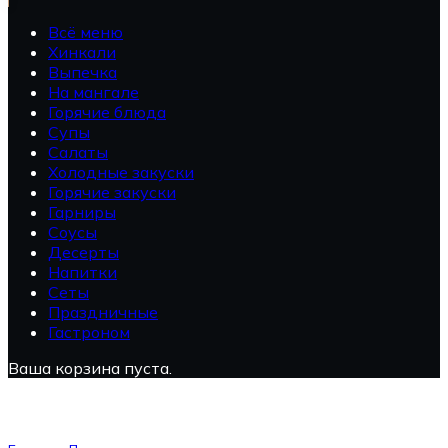
Всё меню
Хинкали
Выпечка
На мангале
Горячие блюда
Супы
Салаты
Холодные закуски
Горячие закуски
Гарниры
Соусы
Десерты
Напитки
Сеты
Праздничные
Гастроном
Ваша корзина пуста.