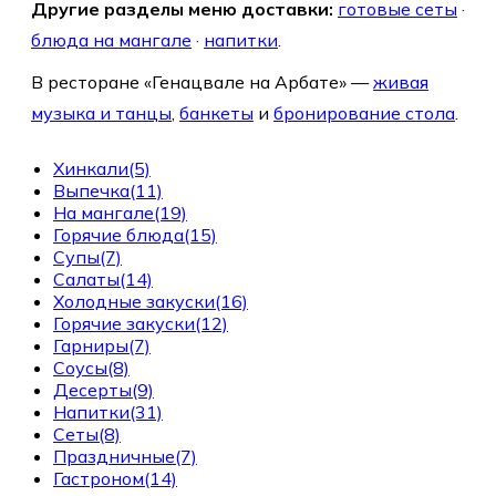
Другие разделы меню доставки:
готовые сеты
·
блюда на мангале
·
напитки
.
В ресторане «Генацвале на Арбате» —
живая
музыка и танцы
,
банкеты
и
бронирование стола
.
Хинкали
(5)
Выпечка
(11)
На мангале
(19)
Горячие блюда
(15)
Супы
(7)
Салаты
(14)
Холодные закуски
(16)
Горячие закуски
(12)
Гарниры
(7)
Соусы
(8)
Десерты
(9)
Напитки
(31)
Сеты
(8)
Праздничные
(7)
Гастроном
(14)