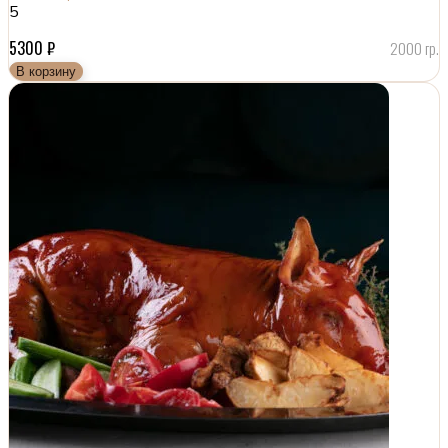
5
5300
₽
2000 гр.
В корзину