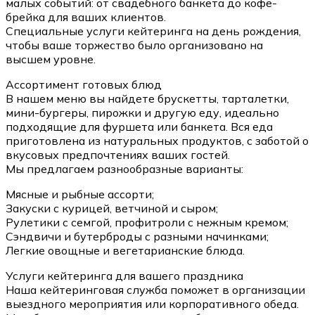
малых событий: от свадебного банкета до кофе-
брейка для ваших клиентов.
Специальные услуги кейтеринга на день рождения,
чтобы ваше торжество было организовано на
высшем уровне.
Ассортимент готовых блюд
В нашем меню вы найдете брускетты, тарталетки,
мини-бургеры, пирожки и другую еду, идеально
подходящие для фуршета или банкета. Вся еда
приготовлена из натуральных продуктов, с заботой о
вкусовых предпочтениях ваших гостей.
Мы предлагаем разнообразные варианты:
Мясные и рыбные ассорти;
Закуски с курицей, ветчиной и сыром;
Рулетики с семгой, профитроли с нежным кремом;
Сэндвичи и бутерброды с разными начинками;
Легкие овощные и вегетарианские блюда.
Услуги кейтеринга для вашего праздника
Наша кейтеринговая служба поможет в организации
выездного мероприятия или корпоративного обеда.