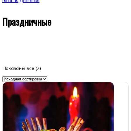
Главная
Доставка
Праздничные
Праздничные
Минимальная сумма доставки от 5 000 рублей
Прием заказов по Москве с 12:30 до 22:30 (в пределах МКАД)
Самовывоз: от 0 ₽ и
скидка 10%
Показаны все (7)