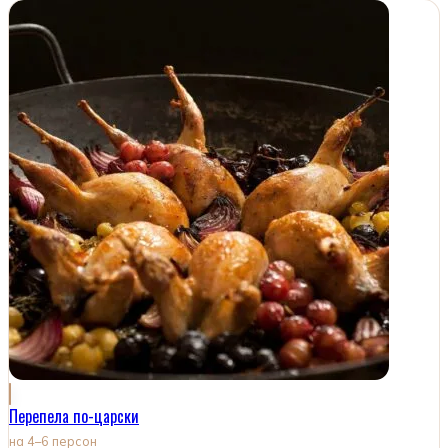
Перепела по-царски
на 4–6 персон