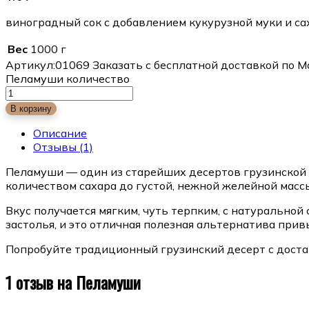
виноградный сок с добавлением кукурузной муки и са
Вес
1000 г
Артикул:
01069
Заказать с бесплатной доставкой по М
Пеламуши количество
В корзину
Описание
Отзывы
(1)
Пеламуши — один из старейших десертов грузинской к
количеством сахара до густой, нежной желейной мас
Вкус получается мягким, чуть терпким, с натурально
застолья, и это отличная полезная альтернатива при
Попробуйте традиционный грузинский десерт с достав
1 отзыв на
Пеламуши