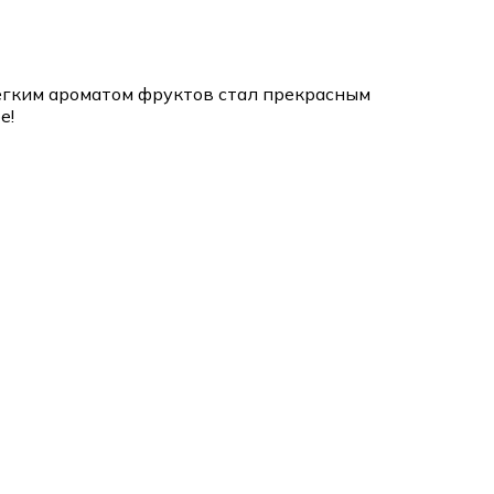
легким ароматом фруктов стал прекрасным
е!