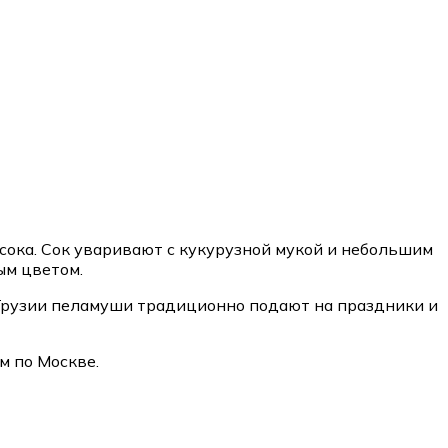
сока. Сок уваривают с кукурузной мукой и небольшим
ым цветом.
В Грузии пеламуши традиционно подают на праздники и
м по Москве.