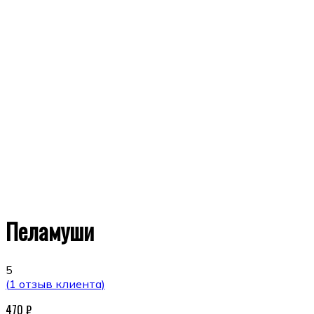
Пеламуши
5
(
1
отзыв клиента)
470
₽