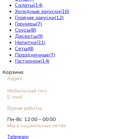
Салаты
(14)
Холодные закуски
(16)
Горячие закуски
(12)
Гарниры
(7)
Соусы
(8)
Десерты
(9)
Напитки
(31)
Сеты
(8)
Праздничные
(7)
Гастроном
(14)
Корзина
Адрес:
Москва, ул. Новый Арбат, 11, стр. 2 (Этаж
1)
Мобильный тел.:
+7 (925) 549-34-83
E-mail:
genatsvale.arb@gmail.com
Время работы:
Пн-Вс: 12:00 – 00:00
Мы в социальных сетях:
Telegram