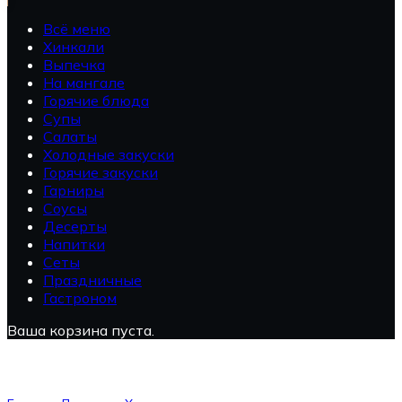
Всё меню
Хинкали
Выпечка
На мангале
Горячие блюда
Супы
Салаты
Холодные закуски
Горячие закуски
Гарниры
Соусы
Десерты
Напитки
Сеты
Праздничные
Гастроном
Ваша корзина пуста.