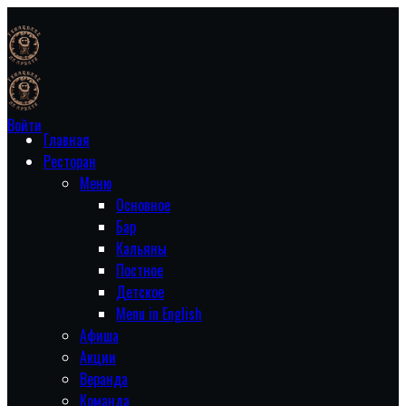
Войти
Главная
Ресторан
Меню
Основное
Бар
Кальяны
Постное
Детское
Menu in English
Афиша
Акции
Веранда
Команда