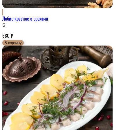
Лобио красное с орехами
5
680
₽
В корзину