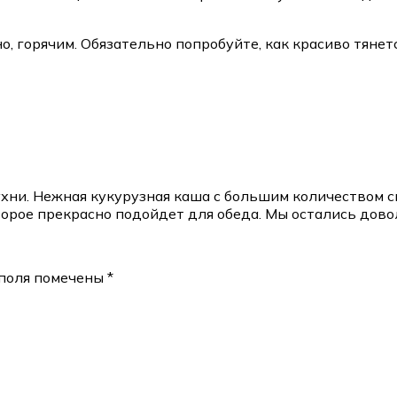
, горячим. Обязательно попробуйте, как красиво тянетс
хни. Нежная кукурузная каша с большим количеством сы
торое прекрасно подойдет для обеда. Мы остались дово
поля помечены
*