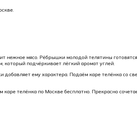
оскве.
бит нежное мясо. Рёбрышки молодой телятины готовятся
м, который подчёркивает лёгкий аромат углей.
жи добавляет ему характера. Подаём каре телёнка со с
 каре телёнка по Москве бесплатно. Прекрасно сочетае