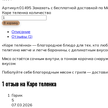
Артикул:
01495
Заказать с бесплатной доставкой по М
Каре теленка количество
В корзину
Описание
Отзывы
(1)
«Каре телёнка» — благородное блюдо для тех, кто лю
телятина мягче и легче баранины, с деликатным вкусо
Мясо остаётся сочным внутри, а тонкая корочка снару
вкусом.
Побалуйте себя благородным мясом с гриля — доставим
1 отзыв на
Каре теленка
Гарик
5
07.03.2026