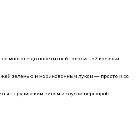
 на мангале до аппетитной золотистой корочки:
вежей зеленью и маринованным луком — просто и со
тся с грузинским вином и соусом наршараб.