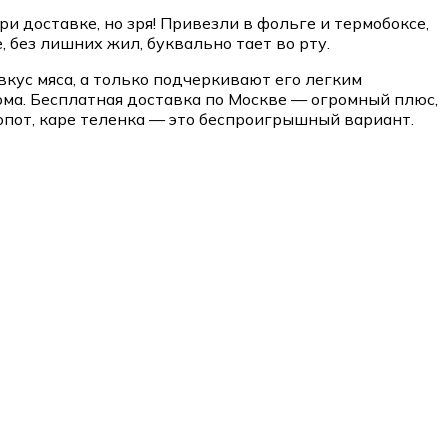
и доставке, но зря! Привезли в фольге и термобоксе,
 без лишних жил, буквально тает во рту.
кус мяса, а только подчеркивают его легким
дома. Бесплатная доставка по Москве — огромный плюс,
опот, каре теленка — это беспроигрышный вариант.