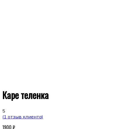
Каре теленка
5
(
1
отзыв клиента)
1900
₽