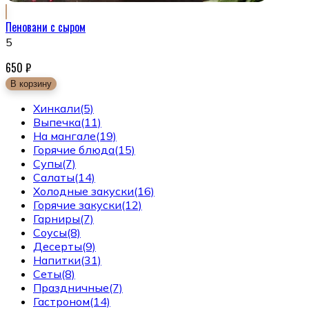
Пеновани с сыром
5
650
₽
В корзину
Хинкали
(5)
Выпечка
(11)
На мангале
(19)
Горячие блюда
(15)
Супы
(7)
Салаты
(14)
Холодные закуски
(16)
Горячие закуски
(12)
Гарниры
(7)
Соусы
(8)
Десерты
(9)
Напитки
(31)
Сеты
(8)
Праздничные
(7)
Гастроном
(14)