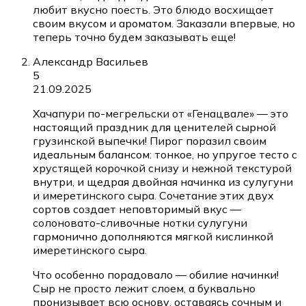
любит вкусно поесть. Это блюдо восхищает
своим вкусом и ароматом. Заказали впервые, но
теперь точно будем заказывать еще!
Александр Васильев
5
21.09.2025
Хачапури по-мегрельски от «Генацвале» — это
настоящий праздник для ценителей сырной
грузинской выпечки! Пирог поразил своим
идеальным балансом: тонкое, но упругое тесто с
хрустящей корочкой снизу и нежной текстурой
внутри, и щедрая двойная начинка из сулугуни
и имеретинского сыра. Сочетание этих двух
сортов создает неповторимый вкус —
солоновато-сливочные нотки сулугуни
гармонично дополняются мягкой кислинкой
имеретинского сыра.
Что особенно порадовало — обилие начинки!
Сыр не просто лежит слоем, а буквально
пронизывает всю основу, оставаясь сочным и