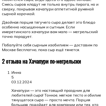
Смесь сыров кладут не только внутрь пирога, но и
сверху, покрывая хачапури аппетитной румяной
сырной корочкой.
Двойная порция тягучего сыра делает это блюдо
особенно насыщенным и сытным. Если
имеретинского хачапури вам мало — мегрельский
точно порадует.
Побалуйте себя сырным изобилием — доставим по
Москве бесплатно, пока сыр ещё тянется.
2 отзыва на
Хачапури по-мегрельски
Инна
5
03.12.2024
Хачапури — это настоящий праздник для
любителей сыра! Тонкое, мягкое тесто и обилие
тянущегося сыра — просто мечта. Порция
большая, подойдет для компании или тех, кто