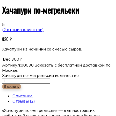
Хачапури по-мегрельски
5
(
2
отзыва клиентов)
820
₽
Хачапури из начинки со смесью сыров.
Вес
300 г
Артикул:
00030
Заказать с бесплатной доставкой по
Москве.
Хачапури по-мегрельски количество
В корзину
Описание
Отзывы
(2)
«Хачапури по-мегрельски» — для настоящих
любителей сыра, ведь здесь его вдвое больше.