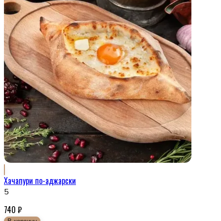
Хачапури по-аджарски
5
740
₽