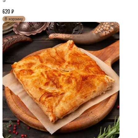
5
620
₽
В корзину