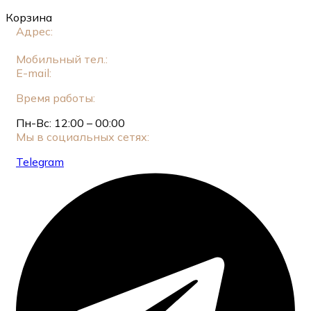
Корзина
Адрес:
Москва, ул. Новый Арбат, 11, стр. 2 (Этаж
1)
Мобильный тел.:
+7 (925) 549-34-83
E-mail:
genatsvale.arb@gmail.com
Время работы:
Пн-Вс: 12:00 – 00:00
Мы в социальных сетях:
Telegram