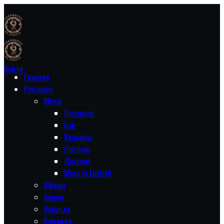
Войти
Главная
Ресторан
Меню
Основное
Бар
Кальяны
Постное
Детское
Menu in English
Афиша
Акции
Веранда
Команда