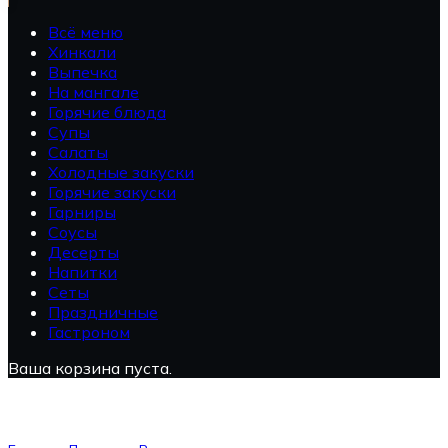
Всё меню
Хинкали
Выпечка
На мангале
Горячие блюда
Супы
Салаты
Холодные закуски
Горячие закуски
Гарниры
Соусы
Десерты
Напитки
Сеты
Праздничные
Гастроном
Ваша корзина пуста.